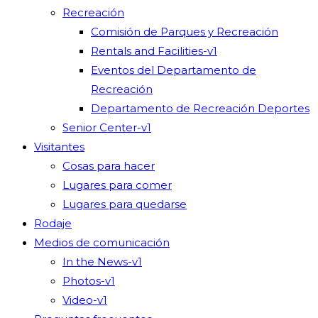
Recreación
Comisión de Parques y Recreación
Rentals and Facilities-v1
Eventos del Departamento de
Recreación
Departamento de Recreación Deportes
Senior Center-v1
Visitantes
Cosas para hacer
Lugares para comer
Lugares para quedarse
Rodaje
Medios de comunicación
In the News-v1
Photos-v1
Video-v1