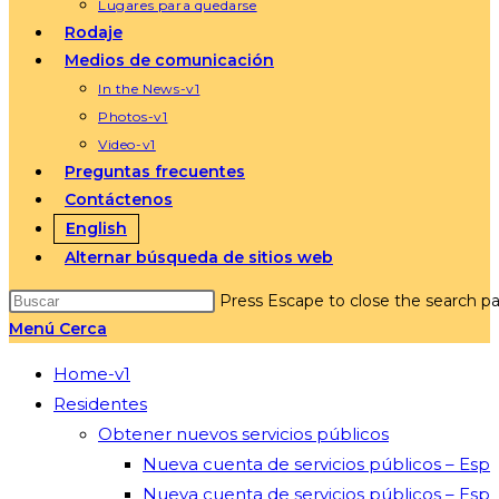
Lugares para quedarse
Rodaje
Medios de comunicación
In the News-v1
Photos-v1
Video-v1
Preguntas frecuentes
Contáctenos
English
Alternar búsqueda de sitios web
Press Escape to close the search pa
Menú
Cerca
Home-v1
Residentes
Obtener nuevos servicios públicos
Nueva cuenta de servicios públicos – Esp
Nueva cuenta de servicios públicos – Esp