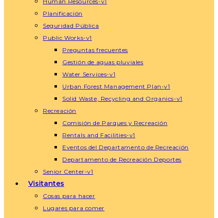
Human Resources-v1
Planificación
Seguridad Pública
Public Works-v1
Preguntas frecuentes
Gestión de aguas pluviales
Water Services-v1
Urban Forest Management Plan-v1
Solid Waste, Recycling and Organics-v1
Recreación
Comisión de Parques y Recreación
Rentals and Facilities-v1
Eventos del Departamento de Recreación
Departamento de Recreación Deportes
Senior Center-v1
Visitantes
Cosas para hacer
Lugares para comer