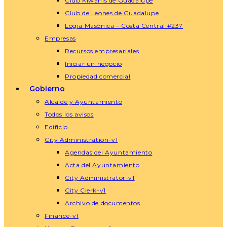
Club Kiwanis de Guadalupe
Club de Leones de Guadalupe
Logia Masónica – Costa Central #237
Empresas
Recursos empresariales
Iniciar un negocio
Propiedad comercial
Gobierno
Alcalde y Ayuntamiento
Todos los avisos
Edificio
City Administration-v1
Agendas del Ayuntamiento
Acta del Ayuntamiento
City Administrator-v1
City Clerk-v1
Archivo de documentos
Finance-v1