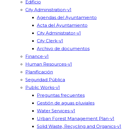
Edificio
City Administration-v1
Agendas del Ayuntamiento
Acta del Ayuntamiento
City Administrator-v1
City Clerk-v1
Archivo de documentos
Finance-v1
Human Resources-v1
Planificación
Seguridad Pública
Public Works-v1
Preguntas frecuentes
Gestión de aguas pluviales
Water Services-v1
Urban Forest Management Plan-v1
Solid Waste, Recycling and Organics-v1