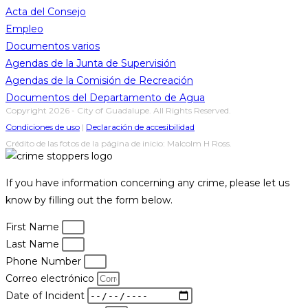
Acta del Consejo
Empleo
Documentos varios
Agendas de la Junta de Supervisión
Agendas de la Comisión de Recreación
Documentos del Departamento de Agua
Copyright 2026 - City of Guadalupe. All Rights Reserved.
Condiciones de uso
|
Declaración de accesibilidad
Crédito de las fotos de la página de inicio: Malcolm H Ross.
If you have information concerning any crime, please let us
know by filling out the form below.
First Name
Last Name
Phone Number
Correo electrónico
Date of Incident