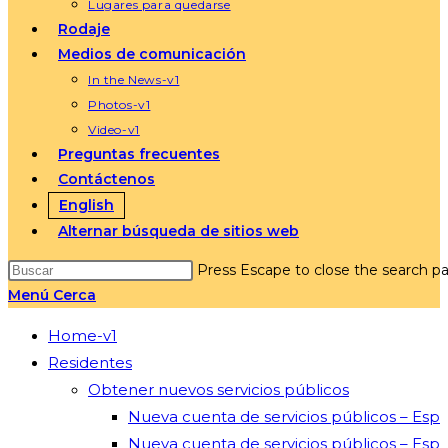
Lugares para quedarse
Rodaje
Medios de comunicación
In the News-v1
Photos-v1
Video-v1
Preguntas frecuentes
Contáctenos
English
Alternar búsqueda de sitios web
Press Escape to close the search pa
Menú
Cerca
Home-v1
Residentes
Obtener nuevos servicios públicos
Nueva cuenta de servicios públicos – Esp
Nueva cuenta de servicios públicos – Esp