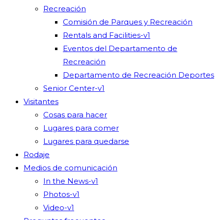
Recreación
Comisión de Parques y Recreación
Rentals and Facilities-v1
Eventos del Departamento de
Recreación
Departamento de Recreación Deportes
Senior Center-v1
Visitantes
Cosas para hacer
Lugares para comer
Lugares para quedarse
Rodaje
Medios de comunicación
In the News-v1
Photos-v1
Video-v1