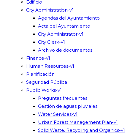
Edificio
City Administration-v1
Agendas del Ayuntamiento
Acta del Ayuntamiento
City Administrator-v1
City Clerk-v1
Archivo de documentos
Finance-v1
Human Resources-v1
Planificación
Seguridad Pública
Public Works-v1
Preguntas frecuentes
Gestión de aguas pluviales
Water Services-v1
Urban Forest Management Plan-v1
Solid Waste, Recycling and Organics-v1