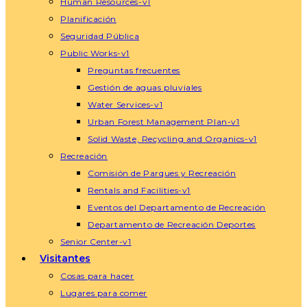
Human Resources-v1
Planificación
Seguridad Pública
Public Works-v1
Preguntas frecuentes
Gestión de aguas pluviales
Water Services-v1
Urban Forest Management Plan-v1
Solid Waste, Recycling and Organics-v1
Recreación
Comisión de Parques y Recreación
Rentals and Facilities-v1
Eventos del Departamento de Recreación
Departamento de Recreación Deportes
Senior Center-v1
Visitantes
Cosas para hacer
Lugares para comer