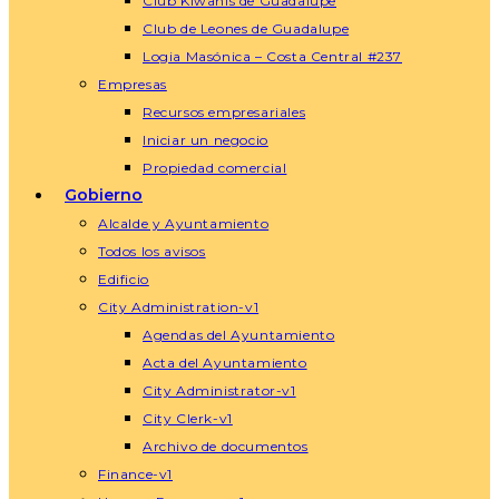
Club Kiwanis de Guadalupe
Club de Leones de Guadalupe
Logia Masónica – Costa Central #237
Empresas
Recursos empresariales
Iniciar un negocio
Propiedad comercial
Gobierno
Alcalde y Ayuntamiento
Todos los avisos
Edificio
City Administration-v1
Agendas del Ayuntamiento
Acta del Ayuntamiento
City Administrator-v1
City Clerk-v1
Archivo de documentos
Finance-v1