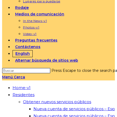
Lugares para quedarse
Rodaje
Medios de comunicación
In the News-v1
Photos-v1
Video-v1
Preguntas frecuentes
Contáctenos
English
Alternar búsqueda de sitios web
Press Escape to close the search pa
Menú
Cerca
Home-v1
Residentes
Obtener nuevos servicios públicos
Nueva cuenta de servicios públicos – Esp
Nueva cuenta de servicios públicos – Esp