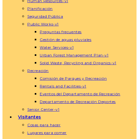
Human Resources-v1
Planificación
Seguridad Pública
Public Works-v1
Preguntas frecuentes
Gestión de aguas pluviales
Water Services-v1
Urban Forest Management Plan-v1
Solid Waste, Recycling and Organics-v1
Recreación
Comisión de Parques y Recreación
Rentals and Facilities-v1
Eventos del Departamento de Recreación
Departamento de Recreación Deportes
Senior Center-v1
Visitantes
Cosas para hacer
Lugares para comer