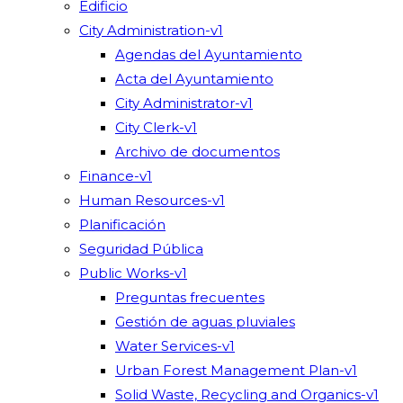
Edificio
City Administration-v1
Agendas del Ayuntamiento
Acta del Ayuntamiento
City Administrator-v1
City Clerk-v1
Archivo de documentos
Finance-v1
Human Resources-v1
Planificación
Seguridad Pública
Public Works-v1
Preguntas frecuentes
Gestión de aguas pluviales
Water Services-v1
Urban Forest Management Plan-v1
Solid Waste, Recycling and Organics-v1