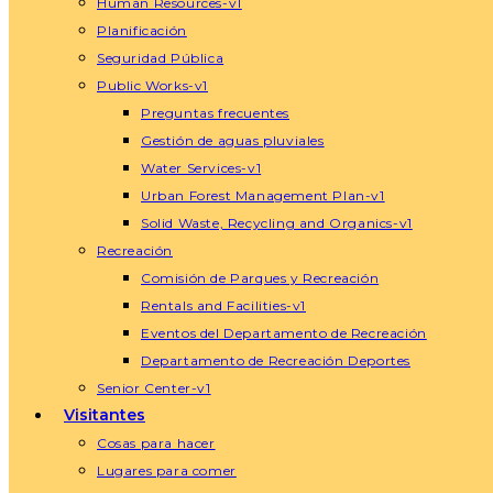
Human Resources-v1
Planificación
Seguridad Pública
Public Works-v1
Preguntas frecuentes
Gestión de aguas pluviales
Water Services-v1
Urban Forest Management Plan-v1
Solid Waste, Recycling and Organics-v1
Recreación
Comisión de Parques y Recreación
Rentals and Facilities-v1
Eventos del Departamento de Recreación
Departamento de Recreación Deportes
Senior Center-v1
Visitantes
Cosas para hacer
Lugares para comer