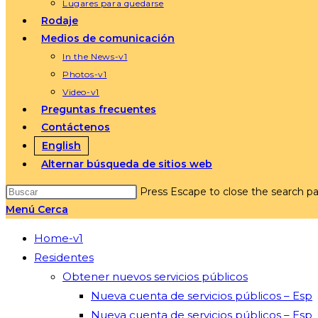
Lugares para quedarse
Rodaje
Medios de comunicación
In the News-v1
Photos-v1
Video-v1
Preguntas frecuentes
Contáctenos
English
Alternar búsqueda de sitios web
Press Escape to close the search pa
Menú
Cerca
Home-v1
Residentes
Obtener nuevos servicios públicos
Nueva cuenta de servicios públicos – Esp
Nueva cuenta de servicios públicos – Esp