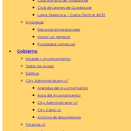
Club Kiwanis de Guadalupe
Club de Leones de Guadalupe
Logia Masónica – Costa Central #237
Empresas
Recursos empresariales
Iniciar un negocio
Propiedad comercial
Gobierno
Alcalde y Ayuntamiento
Todos los avisos
Edificio
City Administration-v1
Agendas del Ayuntamiento
Acta del Ayuntamiento
City Administrator-v1
City Clerk-v1
Archivo de documentos
Finance-v1