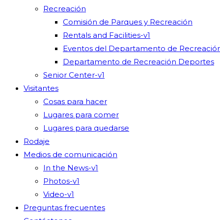
Recreación
Comisión de Parques y Recreación
Rentals and Facilities-v1
Eventos del Departamento de Recreació
Departamento de Recreación Deportes
Senior Center-v1
Visitantes
Cosas para hacer
Lugares para comer
Lugares para quedarse
Rodaje
Medios de comunicación
In the News-v1
Photos-v1
Video-v1
Preguntas frecuentes