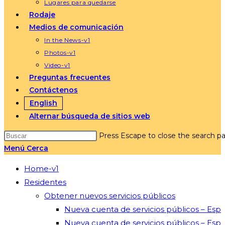
Lugares para quedarse
Rodaje
Medios de comunicación
In the News-v1
Photos-v1
Video-v1
Preguntas frecuentes
Contáctenos
English
Alternar búsqueda de sitios web
Press Escape to close the search pa
Menú
Cerca
Home-v1
Residentes
Obtener nuevos servicios públicos
Nueva cuenta de servicios públicos – Esp
Nueva cuenta de servicios públicos – Esp