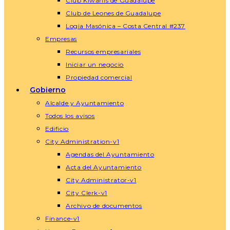
Club Kiwanis de Guadalupe
Club de Leones de Guadalupe
Logia Masónica – Costa Central #237
Empresas
Recursos empresariales
Iniciar un negocio
Propiedad comercial
Gobierno
Alcalde y Ayuntamiento
Todos los avisos
Edificio
City Administration-v1
Agendas del Ayuntamiento
Acta del Ayuntamiento
City Administrator-v1
City Clerk-v1
Archivo de documentos
Finance-v1