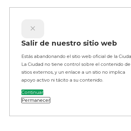
Salir de nuestro sitio web
Estás abandonando el sitio web oficial de la Ciuda
La Ciudad no tiene control sobre el contenido de
sitios externos, y un enlace a un sitio no implica
apoyo activo ni tácito a su contenido.
Continuar
Permanecer