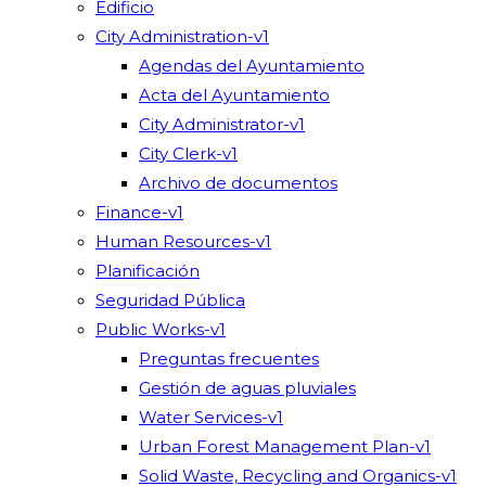
Edificio
City Administration-v1
Agendas del Ayuntamiento
Acta del Ayuntamiento
City Administrator-v1
City Clerk-v1
Archivo de documentos
Finance-v1
Human Resources-v1
Planificación
Seguridad Pública
Public Works-v1
Preguntas frecuentes
Gestión de aguas pluviales
Water Services-v1
Urban Forest Management Plan-v1
Solid Waste, Recycling and Organics-v1