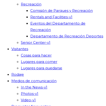
Recreación
Comisión de Parques y Recreación
Rentals and Facilities-v1
Eventos del Departamento de
Recreación
Departamento de Recreación Deportes
Senior Center-v1
Visitantes
Cosas para hacer
Lugares para comer
Lugares para quedarse
Rodaje
Medios de comunicación
In the News-v1
Photos-v1
Video-v1