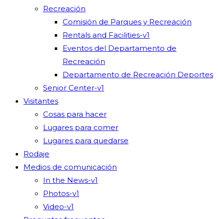
Recreación
Comisión de Parques y Recreación
Rentals and Facilities-v1
Eventos del Departamento de
Recreación
Departamento de Recreación Deportes
Senior Center-v1
Visitantes
Cosas para hacer
Lugares para comer
Lugares para quedarse
Rodaje
Medios de comunicación
In the News-v1
Photos-v1
Video-v1