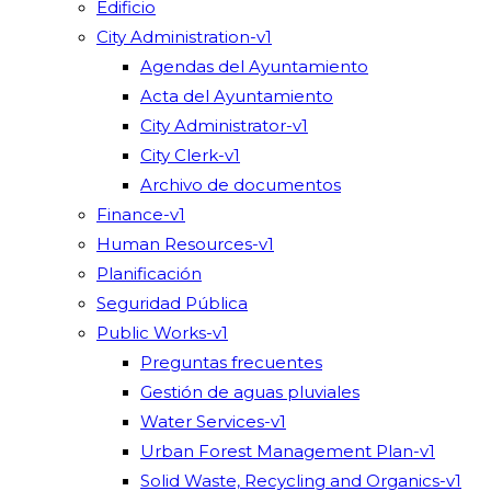
Edificio
City Administration-v1
Agendas del Ayuntamiento
Acta del Ayuntamiento
City Administrator-v1
City Clerk-v1
Archivo de documentos
Finance-v1
Human Resources-v1
Planificación
Seguridad Pública
Public Works-v1
Preguntas frecuentes
Gestión de aguas pluviales
Water Services-v1
Urban Forest Management Plan-v1
Solid Waste, Recycling and Organics-v1