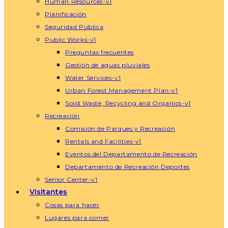
Human Resources-v1
Planificación
Seguridad Pública
Public Works-v1
Preguntas frecuentes
Gestión de aguas pluviales
Water Services-v1
Urban Forest Management Plan-v1
Solid Waste, Recycling and Organics-v1
Recreación
Comisión de Parques y Recreación
Rentals and Facilities-v1
Eventos del Departamento de Recreación
Departamento de Recreación Deportes
Senior Center-v1
Visitantes
Cosas para hacer
Lugares para comer