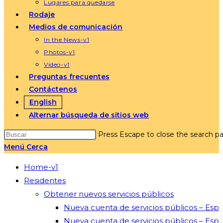
Lugares para quedarse
Rodaje
Medios de comunicación
In the News-v1
Photos-v1
Video-v1
Preguntas frecuentes
Contáctenos
English
Alternar búsqueda de sitios web
Press Escape to close the search pa
Menú
Cerca
Home-v1
Residentes
Obtener nuevos servicios públicos
Nueva cuenta de servicios públicos – Esp
Nueva cuenta de servicios públicos – Esp