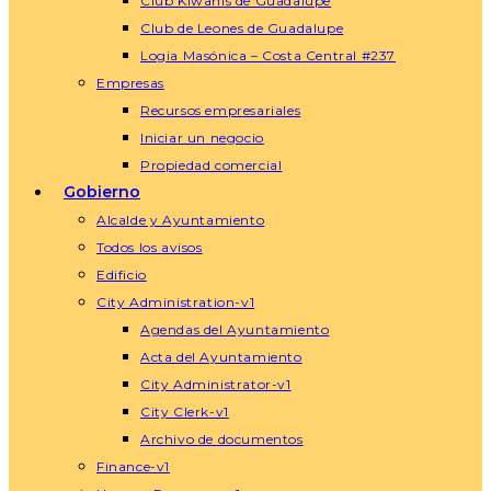
Club Kiwanis de Guadalupe
Club de Leones de Guadalupe
Logia Masónica – Costa Central #237
Empresas
Recursos empresariales
Iniciar un negocio
Propiedad comercial
Gobierno
Alcalde y Ayuntamiento
Todos los avisos
Edificio
City Administration-v1
Agendas del Ayuntamiento
Acta del Ayuntamiento
City Administrator-v1
City Clerk-v1
Archivo de documentos
Finance-v1