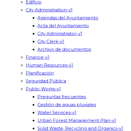
Edificio
City Administration-v1
Agendas del Ayuntamiento
Acta del Ayuntamiento
City Administrator-v1
City Clerk-v1
Archivo de documentos
Finance-v1
Human Resources-v1
Planificación
Seguridad Pública
Public Works-v1
Preguntas frecuentes
Gestión de aguas pluviales
Water Services-v1
Urban Forest Management Plan-v1
Solid Waste, Recycling and Organics-v1