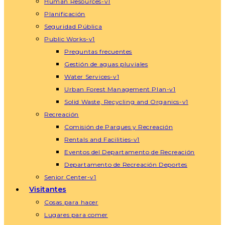
Human Resources-v1
Planificación
Seguridad Pública
Public Works-v1
Preguntas frecuentes
Gestión de aguas pluviales
Water Services-v1
Urban Forest Management Plan-v1
Solid Waste, Recycling and Organics-v1
Recreación
Comisión de Parques y Recreación
Rentals and Facilities-v1
Eventos del Departamento de Recreación
Departamento de Recreación Deportes
Senior Center-v1
Visitantes
Cosas para hacer
Lugares para comer