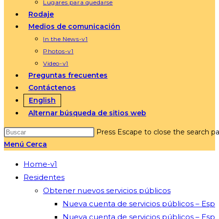
Lugares para quedarse
Rodaje
Medios de comunicación
In the News-v1
Photos-v1
Video-v1
Preguntas frecuentes
Contáctenos
English
Alternar búsqueda de sitios web
Press Escape to close the search pa
Menú
Cerca
Home-v1
Residentes
Obtener nuevos servicios públicos
Nueva cuenta de servicios públicos – Esp
Nueva cuenta de servicios públicos – Esp