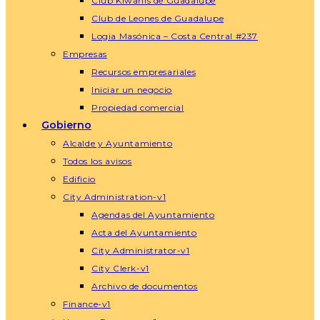
Club Kiwanis de Guadalupe
Club de Leones de Guadalupe
Logia Masónica – Costa Central #237
Empresas
Recursos empresariales
Iniciar un negocio
Propiedad comercial
Gobierno
Alcalde y Ayuntamiento
Todos los avisos
Edificio
City Administration-v1
Agendas del Ayuntamiento
Acta del Ayuntamiento
City Administrator-v1
City Clerk-v1
Archivo de documentos
Finance-v1