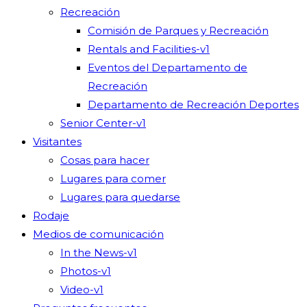
Recreación
Comisión de Parques y Recreación
Rentals and Facilities-v1
Eventos del Departamento de
Recreación
Departamento de Recreación Deportes
Senior Center-v1
Visitantes
Cosas para hacer
Lugares para comer
Lugares para quedarse
Rodaje
Medios de comunicación
In the News-v1
Photos-v1
Video-v1