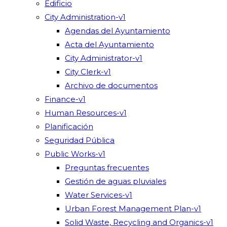
Edificio
City Administration-v1
Agendas del Ayuntamiento
Acta del Ayuntamiento
City Administrator-v1
City Clerk-v1
Archivo de documentos
Finance-v1
Human Resources-v1
Planificación
Seguridad Pública
Public Works-v1
Preguntas frecuentes
Gestión de aguas pluviales
Water Services-v1
Urban Forest Management Plan-v1
Solid Waste, Recycling and Organics-v1