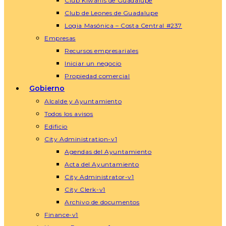
Club Kiwanis de Guadalupe
Club de Leones de Guadalupe
Logia Masónica – Costa Central #237
Empresas
Recursos empresariales
Iniciar un negocio
Propiedad comercial
Gobierno
Alcalde y Ayuntamiento
Todos los avisos
Edificio
City Administration-v1
Agendas del Ayuntamiento
Acta del Ayuntamiento
City Administrator-v1
City Clerk-v1
Archivo de documentos
Finance-v1