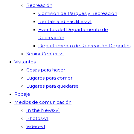
Recreación
Comisión de Parques y Recreación
Rentals and Facilities-v1
Eventos del Departamento de
Recreación
Departamento de Recreación Deportes
Senior Center-v1
Visitantes
Cosas para hacer
Lugares para comer
Lugares para quedarse
Rodaje
Medios de comunicación
In the News-v1
Photos-v1
Video-v1