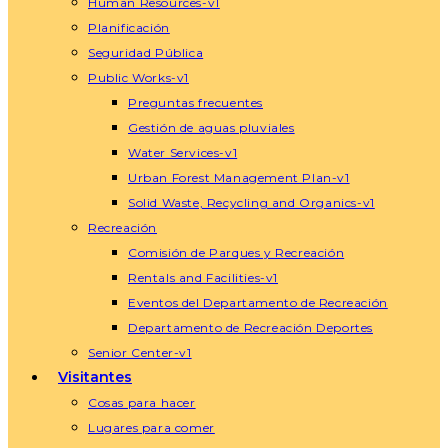
Human Resources-v1
Planificación
Seguridad Pública
Public Works-v1
Preguntas frecuentes
Gestión de aguas pluviales
Water Services-v1
Urban Forest Management Plan-v1
Solid Waste, Recycling and Organics-v1
Recreación
Comisión de Parques y Recreación
Rentals and Facilities-v1
Eventos del Departamento de Recreación
Departamento de Recreación Deportes
Senior Center-v1
Visitantes
Cosas para hacer
Lugares para comer