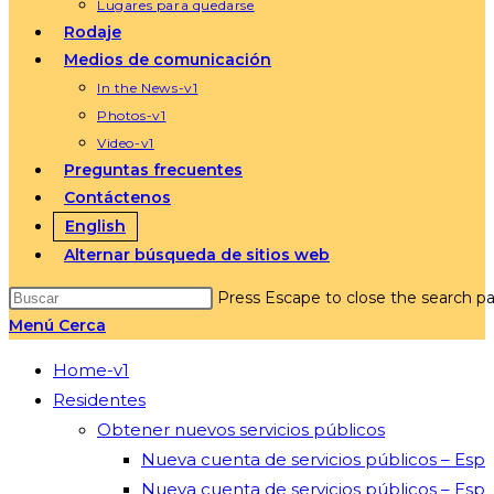
Lugares para quedarse
Rodaje
Medios de comunicación
In the News-v1
Photos-v1
Video-v1
Preguntas frecuentes
Contáctenos
English
Alternar búsqueda de sitios web
Press Escape to close the search pa
Menú
Cerca
Home-v1
Residentes
Obtener nuevos servicios públicos
Nueva cuenta de servicios públicos – Esp
Nueva cuenta de servicios públicos – Esp