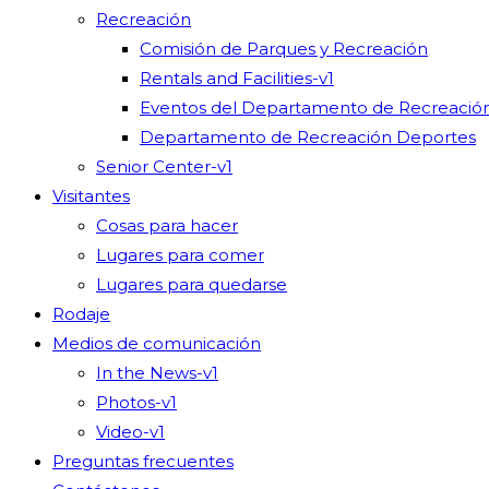
Recreación
Comisión de Parques y Recreación
Rentals and Facilities-v1
Eventos del Departamento de Recreació
Departamento de Recreación Deportes
Senior Center-v1
Visitantes
Cosas para hacer
Lugares para comer
Lugares para quedarse
Rodaje
Medios de comunicación
In the News-v1
Photos-v1
Video-v1
Preguntas frecuentes