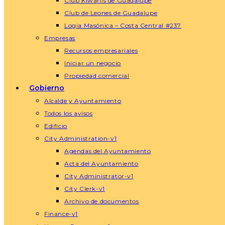
Club Kiwanis de Guadalupe
Club de Leones de Guadalupe
Logia Masónica – Costa Central #237
Empresas
Recursos empresariales
Iniciar un negocio
Propiedad comercial
Gobierno
Alcalde y Ayuntamiento
Todos los avisos
Edificio
City Administration-v1
Agendas del Ayuntamiento
Acta del Ayuntamiento
City Administrator-v1
City Clerk-v1
Archivo de documentos
Finance-v1