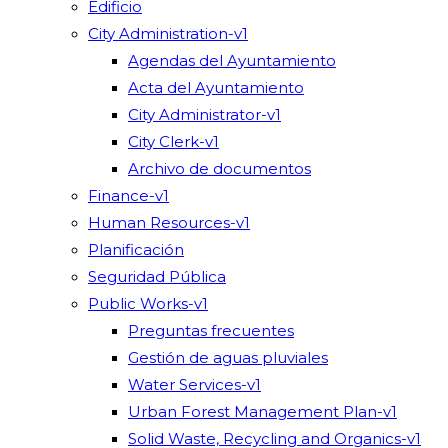
Edificio
City Administration-v1
Agendas del Ayuntamiento
Acta del Ayuntamiento
City Administrator-v1
City Clerk-v1
Archivo de documentos
Finance-v1
Human Resources-v1
Planificación
Seguridad Pública
Public Works-v1
Preguntas frecuentes
Gestión de aguas pluviales
Water Services-v1
Urban Forest Management Plan-v1
Solid Waste, Recycling and Organics-v1