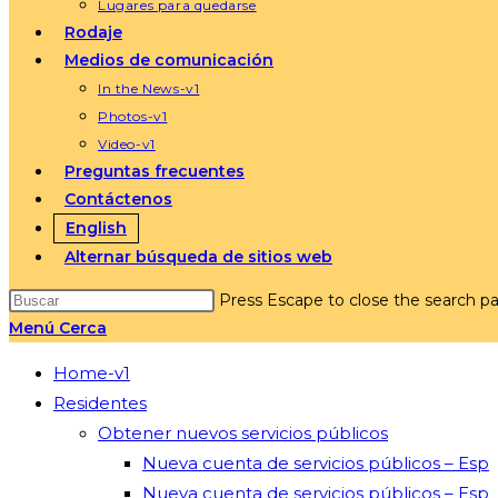
Lugares para quedarse
Rodaje
Medios de comunicación
In the News-v1
Photos-v1
Video-v1
Preguntas frecuentes
Contáctenos
English
Alternar búsqueda de sitios web
Press Escape to close the search pa
Menú
Cerca
Home-v1
Residentes
Obtener nuevos servicios públicos
Nueva cuenta de servicios públicos – Esp
Nueva cuenta de servicios públicos – Esp