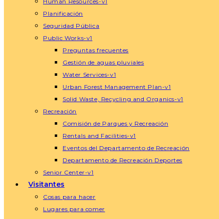
Human Resources-v1
Planificación
Seguridad Pública
Public Works-v1
Preguntas frecuentes
Gestión de aguas pluviales
Water Services-v1
Urban Forest Management Plan-v1
Solid Waste, Recycling and Organics-v1
Recreación
Comisión de Parques y Recreación
Rentals and Facilities-v1
Eventos del Departamento de Recreación
Departamento de Recreación Deportes
Senior Center-v1
Visitantes
Cosas para hacer
Lugares para comer