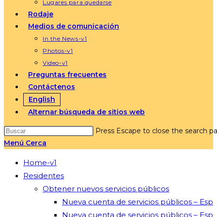
Lugares para quedarse
Rodaje
Medios de comunicación
In the News-v1
Photos-v1
Video-v1
Preguntas frecuentes
Contáctenos
English
Alternar búsqueda de sitios web
Press Escape to close the search pa
Menú
Cerca
Home-v1
Residentes
Obtener nuevos servicios públicos
Nueva cuenta de servicios públicos – Esp
Nueva cuenta de servicios públicos – Esp