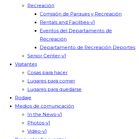
Recreación
Comisión de Parques y Recreación
Rentals and Facilities-v1
Eventos del Departamento de
Recreación
Departamento de Recreación Deportes
Senior Center-v1
Visitantes
Cosas para hacer
Lugares para comer
Lugares para quedarse
Rodaje
Medios de comunicación
In the News-v1
Photos-v1
Video-v1