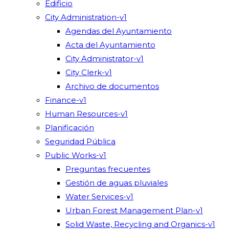
Edificio
City Administration-v1
Agendas del Ayuntamiento
Acta del Ayuntamiento
City Administrator-v1
City Clerk-v1
Archivo de documentos
Finance-v1
Human Resources-v1
Planificación
Seguridad Pública
Public Works-v1
Preguntas frecuentes
Gestión de aguas pluviales
Water Services-v1
Urban Forest Management Plan-v1
Solid Waste, Recycling and Organics-v1