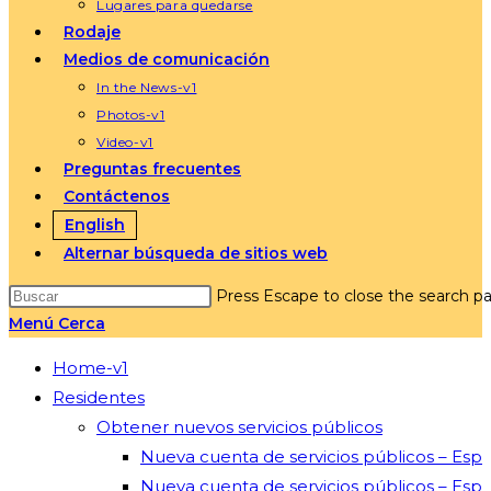
Lugares para quedarse
Rodaje
Medios de comunicación
In the News-v1
Photos-v1
Video-v1
Preguntas frecuentes
Contáctenos
English
Alternar búsqueda de sitios web
Press Escape to close the search pa
Menú
Cerca
Home-v1
Residentes
Obtener nuevos servicios públicos
Nueva cuenta de servicios públicos – Esp
Nueva cuenta de servicios públicos – Esp