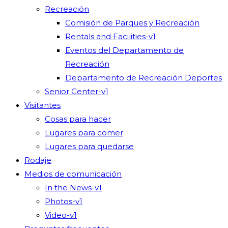
Recreación
Comisión de Parques y Recreación
Rentals and Facilities-v1
Eventos del Departamento de
Recreación
Departamento de Recreación Deportes
Senior Center-v1
Visitantes
Cosas para hacer
Lugares para comer
Lugares para quedarse
Rodaje
Medios de comunicación
In the News-v1
Photos-v1
Video-v1