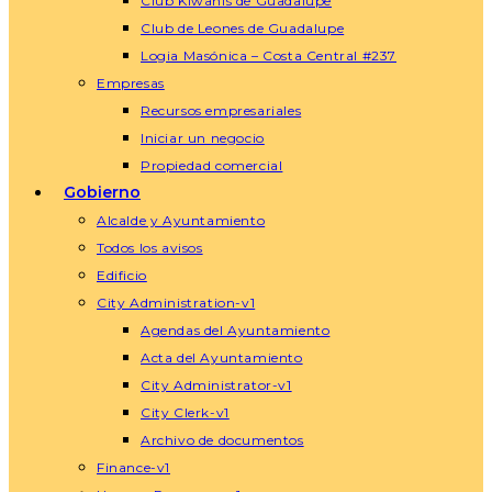
Club Kiwanis de Guadalupe
Club de Leones de Guadalupe
Logia Masónica – Costa Central #237
Empresas
Recursos empresariales
Iniciar un negocio
Propiedad comercial
Gobierno
Alcalde y Ayuntamiento
Todos los avisos
Edificio
City Administration-v1
Agendas del Ayuntamiento
Acta del Ayuntamiento
City Administrator-v1
City Clerk-v1
Archivo de documentos
Finance-v1