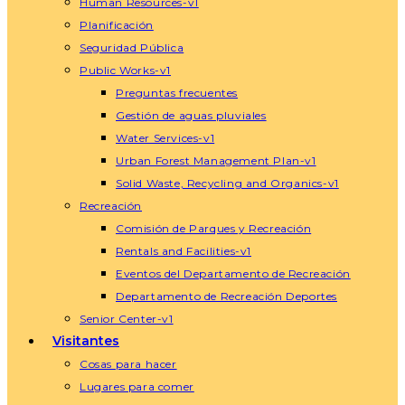
Human Resources-v1
Planificación
Seguridad Pública
Public Works-v1
Preguntas frecuentes
Gestión de aguas pluviales
Water Services-v1
Urban Forest Management Plan-v1
Solid Waste, Recycling and Organics-v1
Recreación
Comisión de Parques y Recreación
Rentals and Facilities-v1
Eventos del Departamento de Recreación
Departamento de Recreación Deportes
Senior Center-v1
Visitantes
Cosas para hacer
Lugares para comer