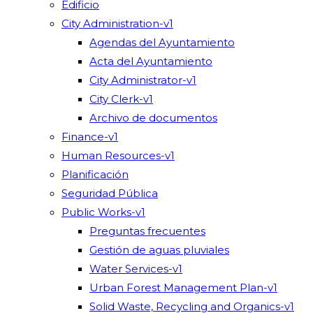
Edificio
City Administration-v1
Agendas del Ayuntamiento
Acta del Ayuntamiento
City Administrator-v1
City Clerk-v1
Archivo de documentos
Finance-v1
Human Resources-v1
Planificación
Seguridad Pública
Public Works-v1
Preguntas frecuentes
Gestión de aguas pluviales
Water Services-v1
Urban Forest Management Plan-v1
Solid Waste, Recycling and Organics-v1