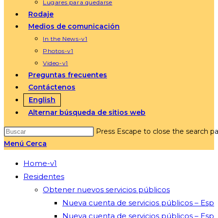
Lugares para quedarse
Rodaje
Medios de comunicación
In the News-v1
Photos-v1
Video-v1
Preguntas frecuentes
Contáctenos
English
Alternar búsqueda de sitios web
Press Escape to close the search pa
Menú
Cerca
Home-v1
Residentes
Obtener nuevos servicios públicos
Nueva cuenta de servicios públicos – Esp
Nueva cuenta de servicios públicos – Esp