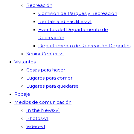
Recreación
Comisión de Parques y Recreación
Rentals and Facilities-v1
Eventos del Departamento de
Recreación
Departamento de Recreación Deportes
Senior Center-v1
Visitantes
Cosas para hacer
Lugares para comer
Lugares para quedarse
Rodaje
Medios de comunicación
In the News-v1
Photos-v1
Video-v1