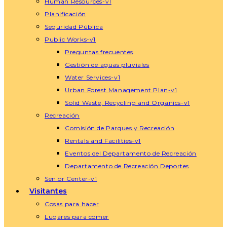
Human Resources-v1
Planificación
Seguridad Pública
Public Works-v1
Preguntas frecuentes
Gestión de aguas pluviales
Water Services-v1
Urban Forest Management Plan-v1
Solid Waste, Recycling and Organics-v1
Recreación
Comisión de Parques y Recreación
Rentals and Facilities-v1
Eventos del Departamento de Recreación
Departamento de Recreación Deportes
Senior Center-v1
Visitantes
Cosas para hacer
Lugares para comer