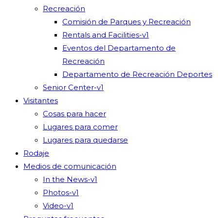
Recreación
Comisión de Parques y Recreación
Rentals and Facilities-v1
Eventos del Departamento de
Recreación
Departamento de Recreación Deportes
Senior Center-v1
Visitantes
Cosas para hacer
Lugares para comer
Lugares para quedarse
Rodaje
Medios de comunicación
In the News-v1
Photos-v1
Video-v1