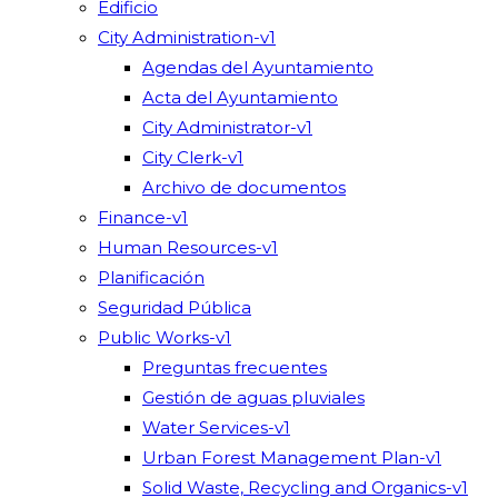
Edificio
City Administration-v1
Agendas del Ayuntamiento
Acta del Ayuntamiento
City Administrator-v1
City Clerk-v1
Archivo de documentos
Finance-v1
Human Resources-v1
Planificación
Seguridad Pública
Public Works-v1
Preguntas frecuentes
Gestión de aguas pluviales
Water Services-v1
Urban Forest Management Plan-v1
Solid Waste, Recycling and Organics-v1