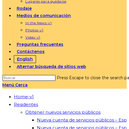
Lugares para quedarse
Rodaje
Medios de comunicación
In the News-v1
Photos-v1
Video-v1
Preguntas frecuentes
Contáctenos
English
Alternar búsqueda de sitios web
Press Escape to close the search pa
Menú
Cerca
Home-v1
Residentes
Obtener nuevos servicios públicos
Nueva cuenta de servicios públicos – Esp
Nueva cuenta de servicios públicos – Esp