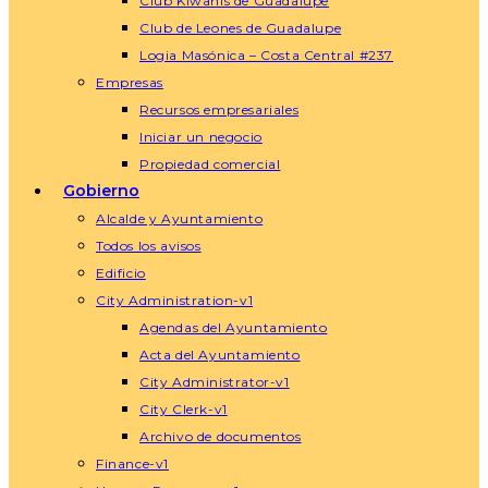
Club Kiwanis de Guadalupe
Club de Leones de Guadalupe
Logia Masónica – Costa Central #237
Empresas
Recursos empresariales
Iniciar un negocio
Propiedad comercial
Gobierno
Alcalde y Ayuntamiento
Todos los avisos
Edificio
City Administration-v1
Agendas del Ayuntamiento
Acta del Ayuntamiento
City Administrator-v1
City Clerk-v1
Archivo de documentos
Finance-v1