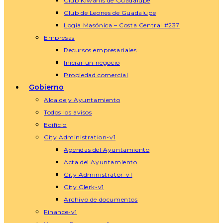
Club Kiwanis de Guadalupe
Club de Leones de Guadalupe
Logia Masónica – Costa Central #237
Empresas
Recursos empresariales
Iniciar un negocio
Propiedad comercial
Gobierno
Alcalde y Ayuntamiento
Todos los avisos
Edificio
City Administration-v1
Agendas del Ayuntamiento
Acta del Ayuntamiento
City Administrator-v1
City Clerk-v1
Archivo de documentos
Finance-v1