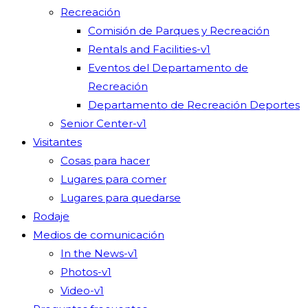
Recreación
Comisión de Parques y Recreación
Rentals and Facilities-v1
Eventos del Departamento de
Recreación
Departamento de Recreación Deportes
Senior Center-v1
Visitantes
Cosas para hacer
Lugares para comer
Lugares para quedarse
Rodaje
Medios de comunicación
In the News-v1
Photos-v1
Video-v1