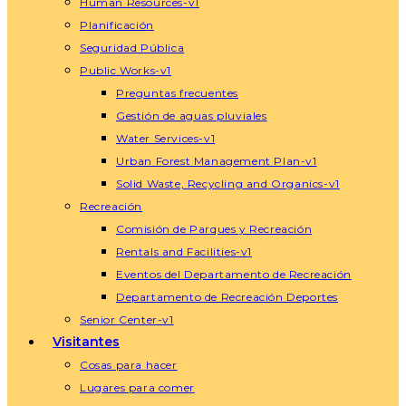
Human Resources-v1
Planificación
Seguridad Pública
Public Works-v1
Preguntas frecuentes
Gestión de aguas pluviales
Water Services-v1
Urban Forest Management Plan-v1
Solid Waste, Recycling and Organics-v1
Recreación
Comisión de Parques y Recreación
Rentals and Facilities-v1
Eventos del Departamento de Recreación
Departamento de Recreación Deportes
Senior Center-v1
Visitantes
Cosas para hacer
Lugares para comer