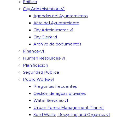
Edificio
City Administration-v1
Agendas del Ayuntamiento
Acta del Ayuntamiento
City Administrator-v1
City Clerk-v1
Archivo de documentos
Finance-v1
Human Resources-v1
Planificación
Seguridad Pública
Public Works-v1
Preguntas frecuentes
Gestión de aguas pluviales
Water Services-v1
Urban Forest Management Plan-v1
Solid Waste, Recycling and Organics-v1