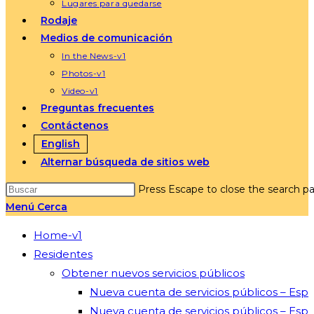
Lugares para quedarse
Rodaje
Medios de comunicación
In the News-v1
Photos-v1
Video-v1
Preguntas frecuentes
Contáctenos
English
Alternar búsqueda de sitios web
Press Escape to close the search pa
Menú
Cerca
Home-v1
Residentes
Obtener nuevos servicios públicos
Nueva cuenta de servicios públicos – Esp
Nueva cuenta de servicios públicos – Esp