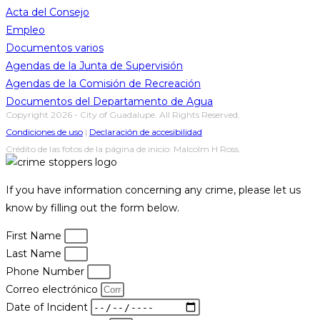
Acta del Consejo
Empleo
Documentos varios
Agendas de la Junta de Supervisión
Agendas de la Comisión de Recreación
Documentos del Departamento de Agua
Copyright 2026 - City of Guadalupe. All Rights Reserved.
Condiciones de uso
|
Declaración de accesibilidad
Crédito de las fotos de la página de inicio: Malcolm H Ross.
If you have information concerning any crime, please let us
know by filling out the form below.
First Name
Last Name
Phone Number
Correo electrónico
Date of Incident